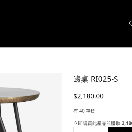
邊桌 RI025-S
$
2,180.00
有 40 存貨
立即購買此產品並賺取
2,18